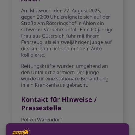
Am Mittwoch, den 27. August 2025,
gegen 20:00 Uhr, ereignete sich auf der
Straße Am Röteringshof in Ahlen ein
schwerer Verkehrsunfall. Eine 60-jährige
Frau aus Gütersloh fuhr mit ihrem
Fahrzeug, als ein zweijähriger Junge auf
die Fahrbahn lief und mit dem Auto
kollidierte.
Rettungskräfte wurden umgehend an
den Unfallort alarmiert. Der Junge
wurde für eine stationäre Behandlung
in ein Krankenhaus gebracht.
Kontakt für Hinweise /
Pressestelle
Polizei Warendorf
02581 600-230
poststelle.warendorf@polizei.nrw.de