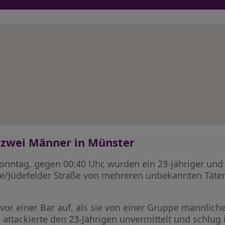
f zwei Männer in Münster
onntag, gegen 00:40 Uhr, wurden ein 23-jähriger und 
/Jüdefelder Straße von mehreren unbekannten Tätern
 vor einer Bar auf, als sie von einer Gruppe männli
attackierte den 23-Jährigen unvermittelt und schlug 