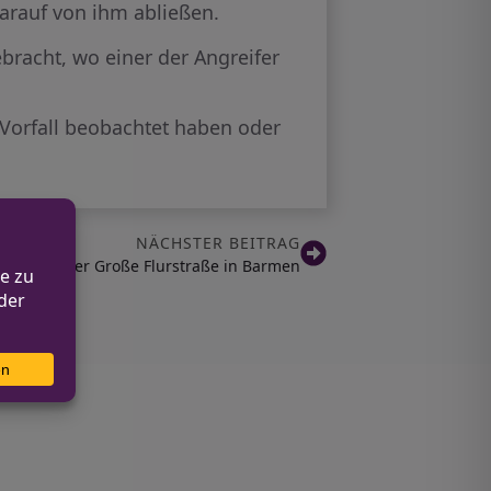
darauf von ihm abließen.
ebracht, wo einer der Angreifer
Vorfall beobachtet haben oder
NÄCHSTER BEITRAG
nfall auf der Große Flurstraße in Barmen