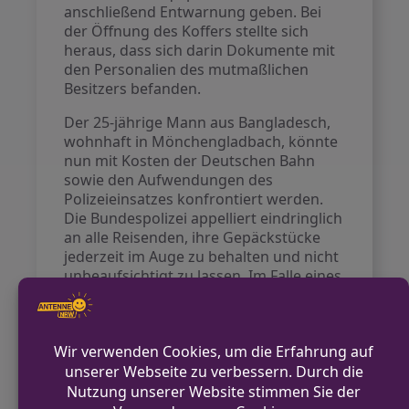
anschließend Entwarnung geben. Bei
der Öffnung des Koffers stellte sich
heraus, dass sich darin Dokumente mit
den Personalien des mutmaßlichen
Besitzers befanden.
Der 25-jährige Mann aus Bangladesch,
wohnhaft in Mönchengladbach, könnte
nun mit Kosten der Deutschen Bahn
sowie den Aufwendungen des
Polizeieinsatzes konfrontiert werden.
Die Bundespolizei appelliert eindringlich
an alle Reisenden, ihre Gepäckstücke
jederzeit im Auge zu behalten und nicht
unbeaufsichtigt zu lassen. Im Falle eines
Vergessens sollten Reisende umgehend
das Eisenbahnverkehrsunternehmen
informieren.
Kontakt für Hinweise /
Pressestelle