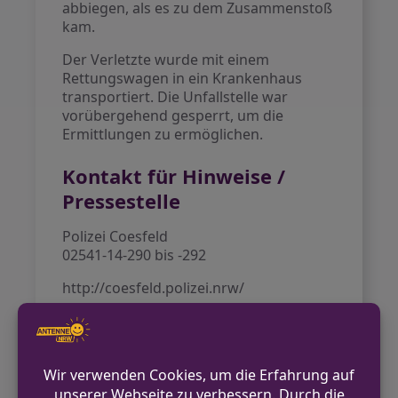
abbiegen, als es zu dem Zusammenstoß
kam.
Der Verletzte wurde mit einem
Rettungswagen in ein Krankenhaus
transportiert. Die Unfallstelle war
vorübergehend gesperrt, um die
Ermittlungen zu ermöglichen.
Kontakt für Hinweise /
Pressestelle
Polizei Coesfeld
02541-14-290 bis -292
http://coesfeld.polizei.nrw/
VORHERIGER BEITRAG
Mann in Wadersloh flieht vor Polizei und
wird gestellt