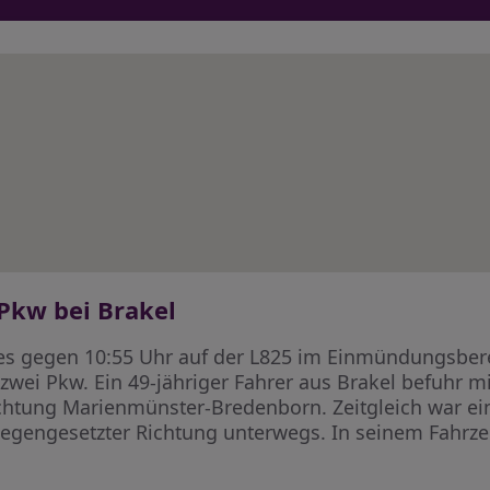
 Pkw bei Brakel
s gegen 10:55 Uhr auf der L825 im Einmündungsberei
zwei Pkw. Ein 49-jähriger Fahrer aus Brakel befuhr m
ichtung Marienmünster-Bredenborn. Zeitgleich war e
egengesetzter Richtung unterwegs. In seinem Fahrze