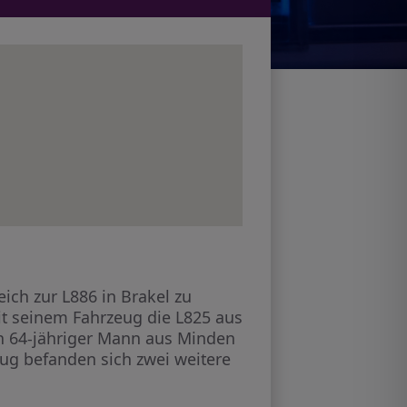
ch zur L886 in Brakel zu
it seinem Fahrzeug die L825 aus
in 64-jähriger Mann aus Minden
ug befanden sich zwei weitere