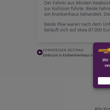
Der Fahrer aus Minden beabsich
zur Kollision führte. Beide Fa
ein Krankenhaus behandelt. Die
Beide Pkw waren nach dem Unfa
beläuft sich auf etwa 87.000 Eur
VORHERIGER BEITRAG
Einbruch in Einfamilienhaus in Oelde
Alle Ko