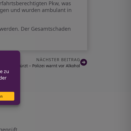
rfahrtsberechtigten Pkw, was
zungen und wurden ambulant in
t werden. Der Gesamtschaden
NÄCHSTER BEITRAG
ster gestürzt – Polizei warnt vor Alkohol
geprüft.