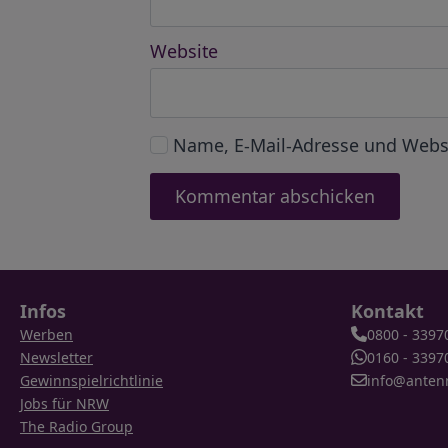
Website
Name, E-Mail-Adresse und Webs
Infos
Kontakt
Werben
0800 - 3397
Newsletter
0160 - 3397
Gewinnspielrichtlinie
info@anten
Jobs für NRW
The Radio Group