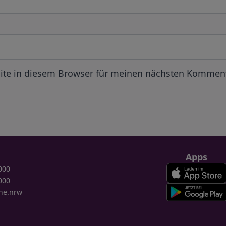
ite in diesem Browser für meinen nächsten Komment
Apps
000
000
ne.nrw