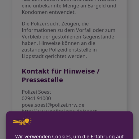
eine unbekannte Menge an Bargeld und
Kondomen entwendet.
Die Polizei sucht Zeugen, die
Informationen zu dem Vorfall oder zum
Verbleib der gestohlenen Gegenstände
haben. Hinweise können an die
zuständige Polizeidienststelle in
Lippstadt gerichtet werden.
Kontakt für Hinweise /
Pressestelle
Polizei Soest
02941 91000
poea.soest@polizei.nrw.de
http://www.polizei.nrw.de/soest
VORHERIGER BEITRAG