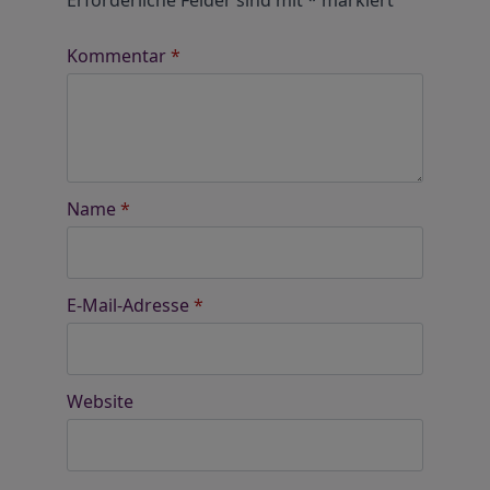
Erforderliche Felder sind mit
*
markiert
Kommentar
*
Name
*
E-Mail-Adresse
*
Website