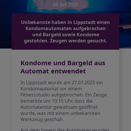
28. Juli 2025
Unbekannte haben in Lippstadt einen
Kondomautomaten aufgebrochen
und Bargeld sowie Kondome
gestohlen. Zeugen werden gesucht.
Kondome und Bargeld aus
Automat entwendet
In Lippstadt wurde am 27.07.2025 ein
Kondomautomat vor einem
Fitnessstudio aufgebrochen. Ein Zeuge
bemerkte um 10:15 Uhr, dass die
Automatentür gewaltsam geöffnet
wurde, was mit einem unbekannten
Werkzeug geschah.
Aus dem Innern des Automaten wurden