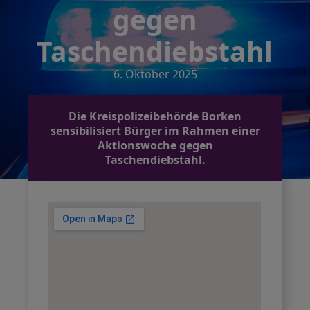
gegen
Taschendiebstahl
6. Oktober 2025
Die Kreispolizeibehörde Borken
sensibilisiert Bürger im Rahmen einer
Aktionswoche gegen
Taschendiebstahl.