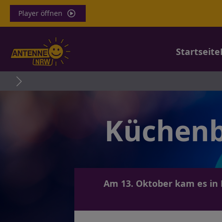
Player öffnen
Startseite
Parkha
Küchenb
Am 13. Oktober kam es in