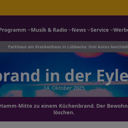
Programm
Musik & Radio
News
Service
Werb
us am Krankenhaus in Lübbecke: Drei Autos beschädigt – Polize
rand in der Eyle
14. Oktober 2025
 Hamm-Mitte zu einem Küchenbrand. Der Bewohne
löschen.