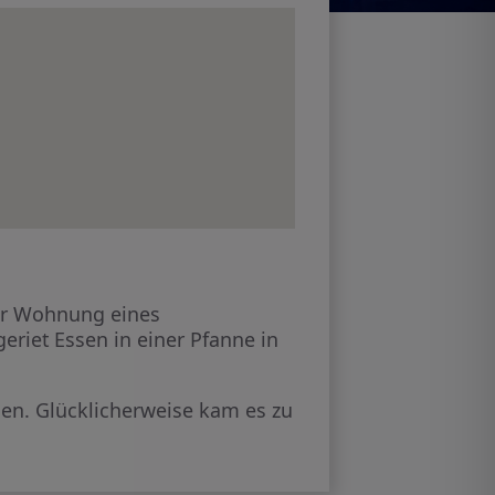
der Wohnung eines
riet Essen in einer Pfanne in
hen. Glücklicherweise kam es zu