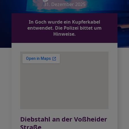
31. Dezember 2025
In Goch wurde ein Kupferkabel
entwendet. Die Polizei bittet um
Hinweise.
Diebstahl an der Voßheider
Straße