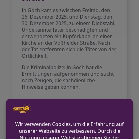
In Goch kam es zwischen Freitag, den
26. Dezember 2025, und Dienstag, den
30. Dezember 2025, zu einem Diebstahl.
Unbekannte Täter beschädigten und
entwendeten ein Kupferkabel an einer
Kirche an der Voßheider Straße. Nach
der Tat entfernten sich die Täter von der
Örtlichkeit.
Die Kriminalpolizei in Goch hat die
Ermittlungen aufgenommen und sucht
nach Zeugen, die sachdienliche
Hinweise geben können.
VORHERIGER BEITRAG
Kalkar: Unbekannte beschädigen Tür und
dringen in Laube ein
NÄCHSTER BEITRAG
Erneute Brandstiftung an Fahrzeugen in