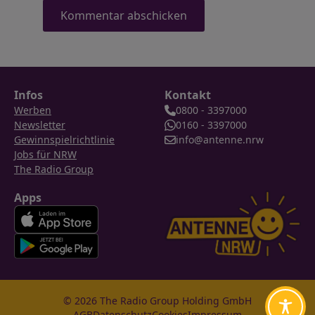
Infos
Kontakt
Werben
0800 - 3397000
Newsletter
0160 - 3397000
Gewinnspielrichtlinie
info@antenne.nrw
Jobs für NRW
The Radio Group
Apps
© 2026 The Radio Group Holding GmbH
AGB
Datenschutz
Cookies
Impressum