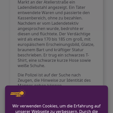
Markt an der Atelierstraße ein
Ladendiebstahl angezeigt. Ein Täter
entwendete Waren und passierte den
Kassenbereich, ohne zu bezahlen.
Nachdem er vom Ladendetektiv
angesprochen wurde, bedrohte er
diesen und flüchtete. Der Verdächtige
wird als etwa 170 bis 185 cm groß, mit
europäischem Erscheinungsbild, Glatze,
braunem Bart und kräftiger Statur
beschrieben. Er trug ein schwarzes T-
Shirt, eine schwarze kurze Hose sowie
weiße Schuhe.
Die Polizei ist auf der Suche nach
Zeugen, die Hinweise zur Identität des
Mannes geben können.
VORHERIGER BEITRAG
Pkw Toyota in Erkelenz gestohlen