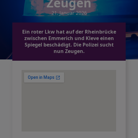
Zeugen
21. Januar 2026
Ein roter Lkw hat auf der Rheinbrücke
zwischen Emmerich und Kleve einen
Spiegel beschädigt. Die Polizei sucht
nun Zeugen.