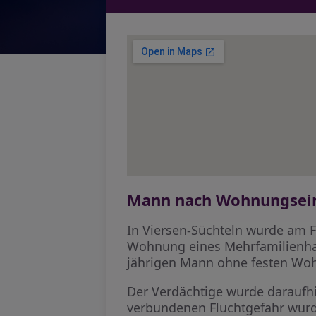
Mann nach Wohnungsein
In Viersen-Süchteln wurde am 
Wohnung eines Mehrfamilienhaus
jährigen Mann ohne festen Wohn
Der Verdächtige wurde daraufh
verbundenen Fluchtgefahr wurde