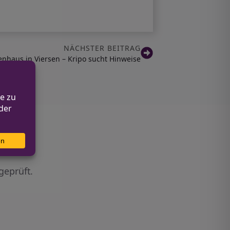
NÄCHSTER BEITRAG
enhaus in Viersen – Kripo sucht Hinweise
geprüft.