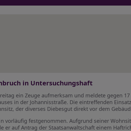
bruch in Untersuchungshaft
Freitag ein Zeuge aufmerksam und meldete gegen 17 
es in der Johannisstraße. Die eintreffenden Einsatzk
sitz, der diverses Diebesgut direkt vor dem Gebäude
in vorläufig festgenommen. Aufgrund seiner Wohnsit
 er auf Antrag der Staatsanwaltschaft einem Haftrich