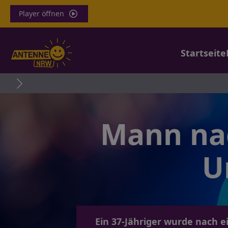
Player öffnen
Startseite
Mann na
U
Ein 37-Jähriger wurde nach 