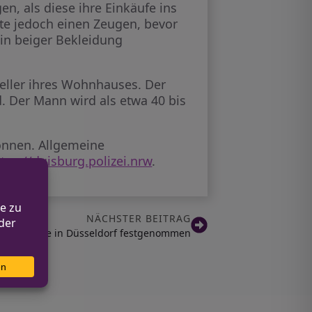
, als diese ihre Einkäufe ins
te jedoch einen Zeugen, bevor
 in beiger Bekleidung
eller ihres Wohnhauses. Der
d. Der Mann wird als etwa 40 bis
können. Allgemeine
ttps://duisburg.polizei.nrw
.
NÄCHSTER BEITRAG
Lkw-Diebe in Düsseldorf festgenommen