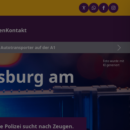
en
Kontakt
 auf der A1
Foto wurde mit
KI generiert
isburg am
e Polizei sucht nach Zeugen.