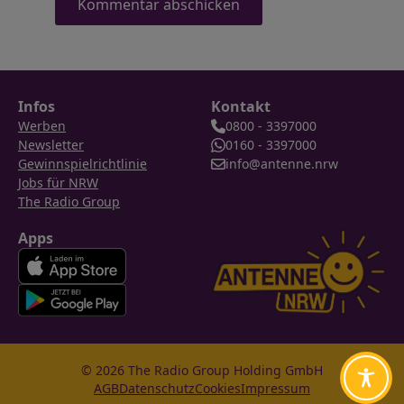
Infos
Kontakt
Werben
0800 - 3397000
Newsletter
0160 - 3397000
Gewinnspielrichtlinie
info@antenne.nrw
Jobs für NRW
The Radio Group
Apps
© 2026 The Radio Group Holding GmbH
AGB
Datenschutz
Cookies
Impressum