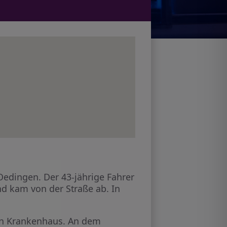
Oedingen. Der 43-jährige Fahrer
nd kam von der Straße ab. In
ein Krankenhaus. An dem