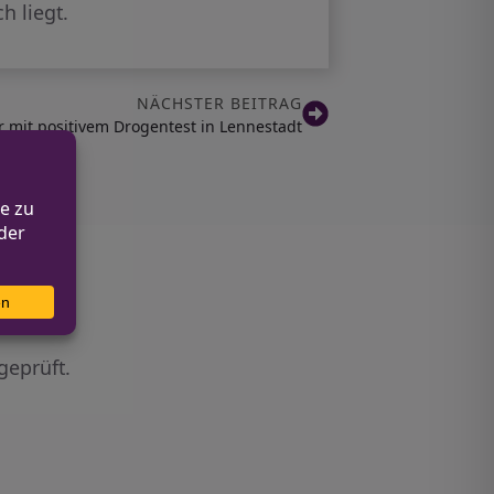
h liegt.
NÄCHSTER BEITRAG
r mit positivem Drogentest in Lennestadt
geprüft.