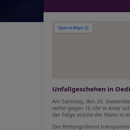
Unfallgeschehen in Oed
Am Samstag, den 20. September,
verlor gegen 16 Uhr in einer sc
der Folge stürzte der Mann in 
Der Rettungsdienst transportie