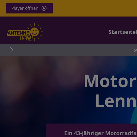
Player öffnen
Startseite
Stromkasten a
Motorr
Lenn
Ein 43-jähriger Motorradfa