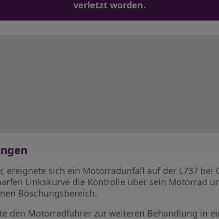
verletzt worden.
ingen
 ereignete sich ein Motorradunfall auf der L737 bei 
harfen Linkskurve die Kontrolle über sein Motorrad u
einen Böschungsbereich.
rte den Motorradfahrer zur weiteren Behandlung in 