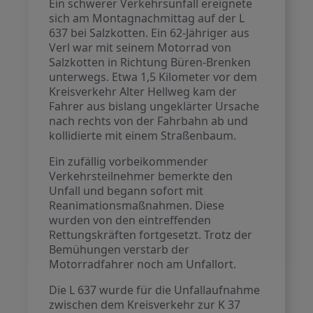
Ein schwerer Verkehrsunfall ereignete
sich am Montagnachmittag auf der L
637 bei Salzkotten. Ein 62-Jähriger aus
Verl war mit seinem Motorrad von
Salzkotten in Richtung Büren-Brenken
unterwegs. Etwa 1,5 Kilometer vor dem
Kreisverkehr Alter Hellweg kam der
Fahrer aus bislang ungeklärter Ursache
nach rechts von der Fahrbahn ab und
kollidierte mit einem Straßenbaum.
Ein zufällig vorbeikommender
Verkehrsteilnehmer bemerkte den
Unfall und begann sofort mit
Reanimationsmaßnahmen. Diese
wurden von den eintreffenden
Rettungskräften fortgesetzt. Trotz der
Bemühungen verstarb der
Motorradfahrer noch am Unfallort.
Die L 637 wurde für die Unfallaufnahme
zwischen dem Kreisverkehr zur K 37