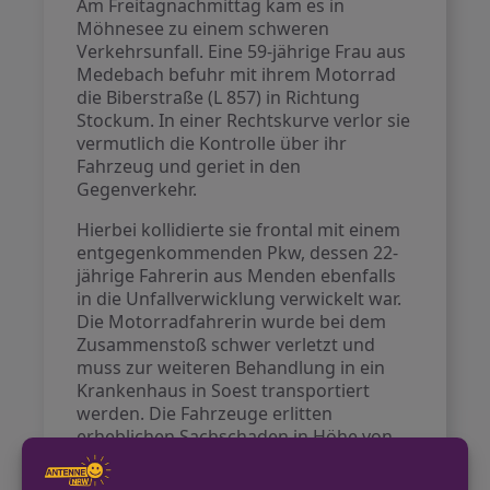
Am Freitagnachmittag kam es in
Möhnesee zu einem schweren
Verkehrsunfall. Eine 59-jährige Frau aus
Medebach befuhr mit ihrem Motorrad
die Biberstraße (L 857) in Richtung
Stockum. In einer Rechtskurve verlor sie
vermutlich die Kontrolle über ihr
Fahrzeug und geriet in den
Gegenverkehr.
Hierbei kollidierte sie frontal mit einem
entgegenkommenden Pkw, dessen 22-
jährige Fahrerin aus Menden ebenfalls
in die Unfallverwicklung verwickelt war.
Die Motorradfahrerin wurde bei dem
Zusammenstoß schwer verletzt und
muss zur weiteren Behandlung in ein
Krankenhaus in Soest transportiert
werden. Die Fahrzeuge erlitten
erheblichen Sachschaden in Höhe von
etwa 15.000 Euro, sodass beide nicht
mehr fahrbereit waren.