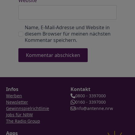
Website
Name, E-Mail-Adresse und Website in
diesem Browser für meinen nächsten
Kommentar speichern.
Infos
Kontakt
Werben
0800 - 3397000
Newsletter
0160 - 3397000
Gewinnspielrichtlinie
info@antenne.nrw
Jobs für NRW
The Radio Group
Apps