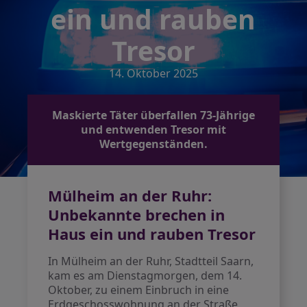
ein und rauben
Tresor
14. Oktober 2025
Maskierte Täter überfallen 73-Jährige
und entwenden Tresor mit
Wertgegenständen.
Mülheim an der Ruhr:
Unbekannte brechen in
Haus ein und rauben Tresor
In Mülheim an der Ruhr, Stadtteil Saarn,
kam es am Dienstagmorgen, dem 14.
Oktober, zu einem Einbruch in eine
Erdgeschosswohnung an der Straße