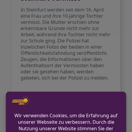
In Steinfurt werden seit dem 16. April
eine Frau und ihre 10-jährige Tochter
vermisst. Die Mutter erschien ohne
erkennbare Gründe nicht mehr zur
Arbeit, während ihre Tochter nicht mehr
zur Schule ging. Die Polizei hat
inzwischen Fotos der beiden in einer
Öffentlichkeitsfahndung veröffentlicht.
Zeugen, die Informationen über den
Aufenthaltsort der Vermissten haben
oder sie gesehen haben, werden
gebeten, sich bei der Polizei zu melden.
VORHERIGER BEITRAG
Einbrüche und Diebstähle im Kreis
Recklinghausen am Wochenende
NÄCHSTER BEITRAG
Kriminalpolizei ermittelt nach Schüssen in
Marxloh