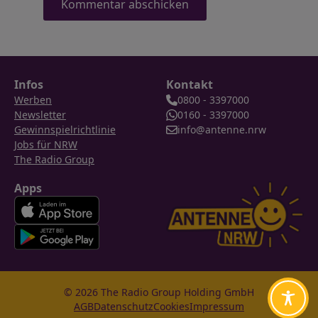
Infos
Kontakt
Werben
0800 - 3397000
Newsletter
0160 - 3397000
Gewinnspielrichtlinie
info@antenne.nrw
Jobs für NRW
The Radio Group
Apps
© 2026 The Radio Group Holding GmbH
AGB
Datenschutz
Cookies
Impressum