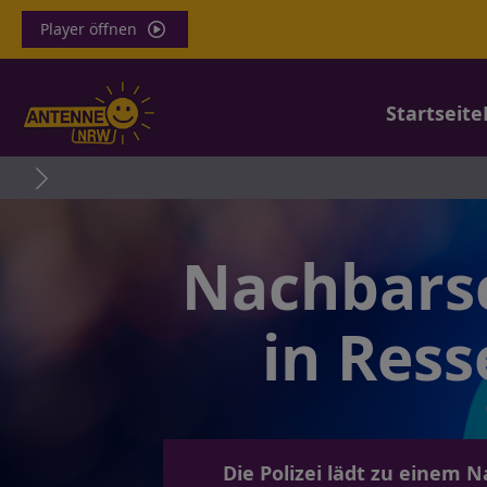
Player öffnen
Startseite
Nachbarsc
in Res
Die Polizei lädt zu einem 