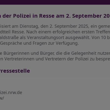
der Polizei in Resse am 2. September 2
nisiert am Dienstag, den 2. September 2025, ein ge
teil Resse. Nach einem erfolgreichen ersten Treffen
aldstraße als Veranstaltungsort ausgewählt. Von 10 b
r Gespräche und Fragen zur Verfügung.
alle Bürgerinnen und Bürger, die die Gelegenheit nut
 Vertreterinnen und Vertretern der Polizei zu bespr
ressestelle
izei.nrw.de
rw/