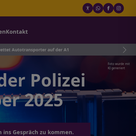
en
Kontakt
ter auf der A1
Foto wurde mit
KI generiert
er Polizei
er 2025
ern ins Gespräch zu kommen.