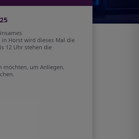
025
meinsames
 in Horst wird dieses Mal die
is 12 Uhr stehen die
zen möchten, um Anliegen,
echen.