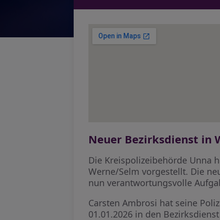
Neuer Bezirksdienst in
Die Kreispolizeibehörde Unna h
Werne/Selm vorgestellt. Die n
nun verantwortungsvolle Aufga
Carsten Ambrosi hat seine Poli
01.01.2026 in den Bezirksdienst