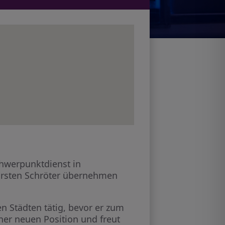
chwerpunktdienst in
arsten Schröter übernehmen
n Städten tätig, bevor er zum
iner neuen Position und freut