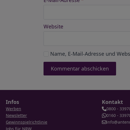
E-Mail-Adresse
*
Website
Name, E-Mail-Adresse und Webs
Infos
Kontakt
Werben
0800 - 3397
Newsletter
0160 - 3397
Gewinnspielrichtlinie
info@anten
Jobs für NRW