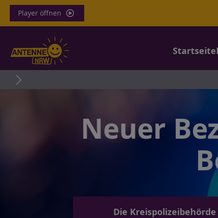
Player öffnen
Startseite
Neuer Bez
B
Die Kreispolizeibehörd