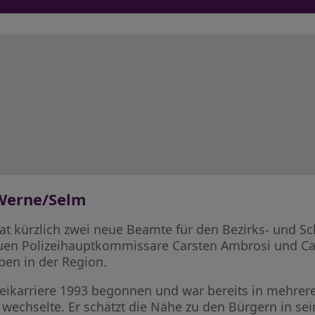
 Werne/Selm
at kürzlich zwei neue Beamte für den Bezirks- und S
euen Polizeihauptkommissare Carsten Ambrosi und C
ben in der Region.
zeikarriere 1993 begonnen und war bereits in mehrere
 wechselte. Er schätzt die Nähe zu den Bürgern in se