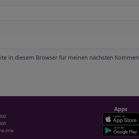
ite in diesem Browser für meinen nächsten Komment
Apps
000
000
ne.nrw