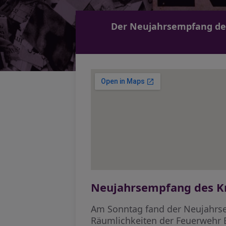
Der Neujahrsempfang des 
Neujahrsempfang des Kr
Am Sonntag fand der Neujahrse
Räumlichkeiten der Feuerwehr B