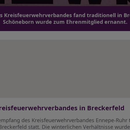
Kreisfeuerwehrverbandes fand traditionell in Bre
Schöneborn wurde zum Ehrenmitglied ernannt.
eisfeuerwehrverbandes in Breckerfeld
mpfang des Kreisfeuerwehrverbandes Ennepe-Ruhr tr
reckerfeld statt. Die winterlichen Verhältnisse wurd