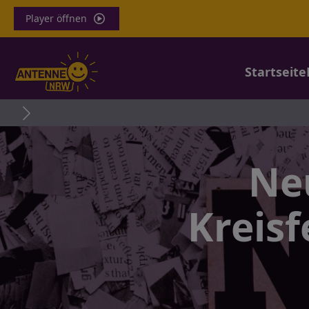
Player öffnen
Startseite
Haft
Ne
Kreis