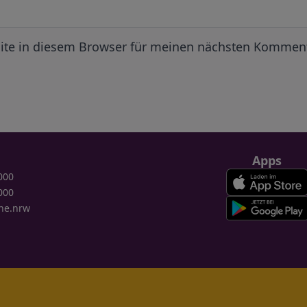
ite in diesem Browser für meinen nächsten Komment
Apps
000
000
ne.nrw