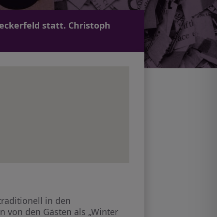
ckerfeld statt. Christoph
aditionell in den
en von den Gästen als „Winter