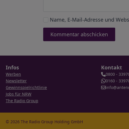
Name, E-Mail-Adresse und Webs
Infos
Kontakt
Werben
0800 - 3397
Newsletter
0160 - 3397
Gewinnspielrichtlinie
info@anten
Jobs für NRW
The Radio Group
© 2026 The Radio Group Holding GmbH