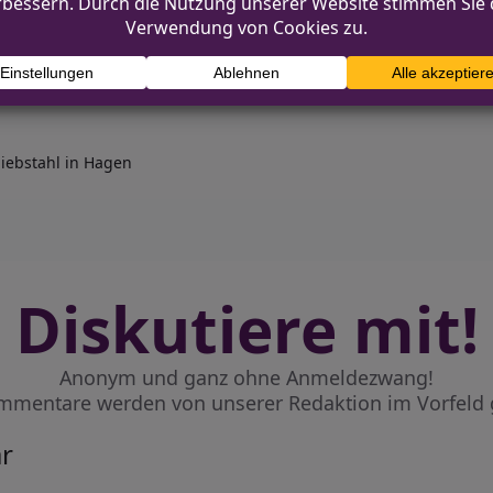
Ein Dank ging insbesondere an die Feuerwehr Brecker
iebstahl in Hagen
Diskutiere mit!
Anonym und ganz ohne Anmeldezwang!
mmentare werden von unserer Redaktion im Vorfeld 
r