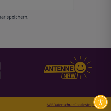
ar speichern.
AGB
Datenschutz
Cookies
Impressum