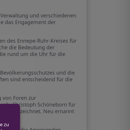
k, Verwaltung und verschiedenen
die das Engagement der
en des Ennepe-Ruhr-Kreises für
ache die Bedeutung der
die rund um die Uhr für die
n Bevölkerungsschutzes und die
en sind entscheidend für die
 von Foren zur
wurde Christoph Schöneborn für
es ausgezeichnet. Neu ernannt
 wo sich die Anwesenden