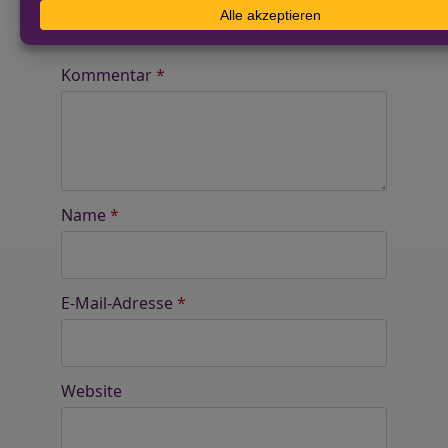
Erforderliche Felder sind mit
*
markiert
Kommentar
*
Name
*
E-Mail-Adresse
*
Website