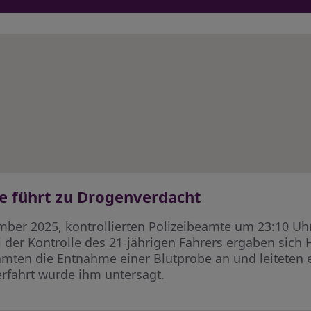
e führt zu Drogenverdacht
ber 2025, kontrollierten Polizeibeamte um 23:10 Uhr
Bei der Kontrolle des 21-jährigen Fahrers ergaben si
mten die Entnahme einer Blutprobe an und leiteten 
rfahrt wurde ihm untersagt.