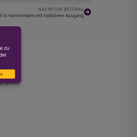
NÄCHSTER BEITRAG
ll in Hamminkeln mit tödlichem Ausgang
geprüft.