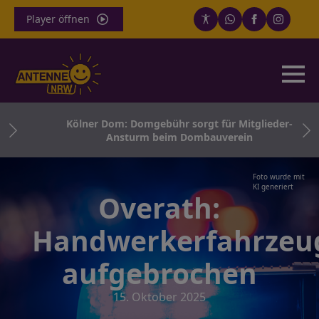
Player öffnen
ge
Kölner Dom: Domgebühr sorgt für Mitglieder-
Ansturm beim Dombauverein
Foto wurde mit
KI generiert
Overath:
Handwerkerfahrzeu
aufgebrochen
15. Oktober 2025