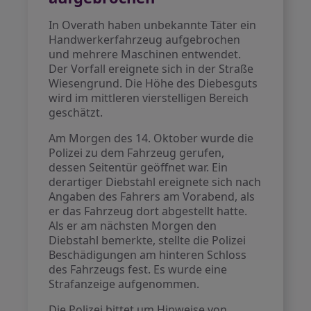
In Overath haben unbekannte Täter ein
Handwerkerfahrzeug aufgebrochen
und mehrere Maschinen entwendet.
Der Vorfall ereignete sich in der Straße
Wiesengrund. Die Höhe des Diebesguts
wird im mittleren vierstelligen Bereich
geschätzt.
Am Morgen des 14. Oktober wurde die
Polizei zu dem Fahrzeug gerufen,
dessen Seitentür geöffnet war. Ein
derartiger Diebstahl ereignete sich nach
Angaben des Fahrers am Vorabend, als
er das Fahrzeug dort abgestellt hatte.
Als er am nächsten Morgen den
Diebstahl bemerkte, stellte die Polizei
Beschädigungen am hinteren Schloss
des Fahrzeugs fest. Es wurde eine
Strafanzeige aufgenommen.
Die Polizei bittet um Hinweise von