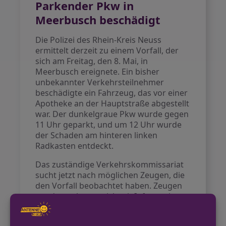
Parkender Pkw in
Meerbusch beschädigt
Die Polizei des Rhein-Kreis Neuss
ermittelt derzeit zu einem Vorfall, der
sich am Freitag, den 8. Mai, in
Meerbusch ereignete. Ein bisher
unbekannter Verkehrsteilnehmer
beschädigte ein Fahrzeug, das vor einer
Apotheke an der Hauptstraße abgestellt
war. Der dunkelgraue Pkw wurde gegen
11 Uhr geparkt, und um 12 Uhr wurde
der Schaden am hinteren linken
Radkasten entdeckt.
Das zuständige Verkehrskommissariat
sucht jetzt nach möglichen Zeugen, die
den Vorfall beobachtet haben. Zeugen
werden gebeten, sich mit Informationen
an die Polizei zu wenden.