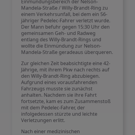
Einmündungsbereich der Nelson-
Mandela-Straße / Willy-Brandt-Ring zu
einem Verkehrsunfall, bei dem ein 56-
jähriger Pedelec-Fahrer verletzt wurde.
Der Mann befuhr gegen 15:30 Uhr den
gemeinsamen Geh- und Radweg
entlang des Willy-Brandt-Rings und
wollte die Einmündung zur Nelson-
Mandela-Straße geradeaus überqueren.
Zur gleichen Zeit beabsichtigte eine 42-
Jährige, mit ihrem Pkw nach rechts auf
den Willy-Brandt-Ring abzubiegen.
Aufgrund eines vorausfahrenden
Fahrzeugs musste sie zunächst
anhalten. Nachdem sie ihre Fahrt
fortsetzte, kam es zum Zusammenstoß
mit dem Pedelec-Fahrer, der
infolgedessen stürzte und leichte
Verletzungen erlitt.
Nach einer medizinischen