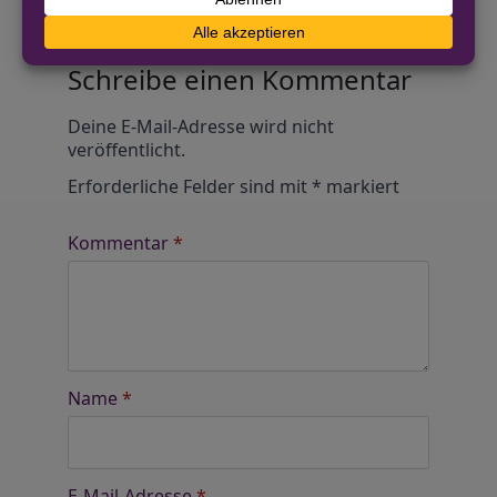
Alle Kommentare werden von unserer Redaktion im
Vorfeld geprüft.
Schreibe einen Kommentar
Alternative:
Deine E-Mail-Adresse wird nicht
veröffentlicht.
Erforderliche Felder sind mit
*
markiert
Kommentar
*
Name
*
E-Mail-Adresse
*