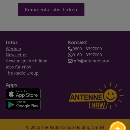
Infos
Kontakt
Werben
0800 - 3397000
Newsletter
0160 - 3397000
Gewinnspielrichtlinie
info@antenne.nrw
Jobs für NRW
The Radio Group
Apps
© 2026 The Radio Group Holding GmbH