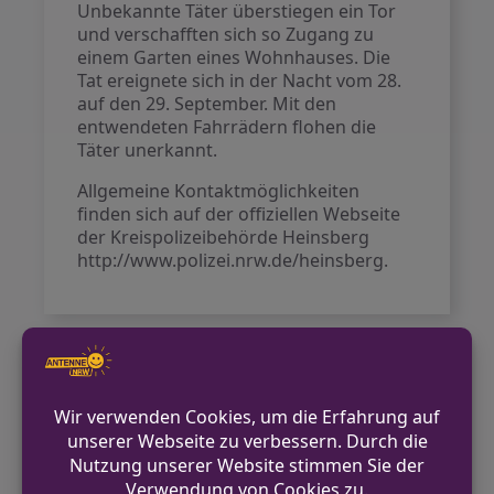
Unbekannte Täter überstiegen ein Tor
und verschafften sich so Zugang zu
einem Garten eines Wohnhauses. Die
Tat ereignete sich in der Nacht vom 28.
auf den 29. September. Mit den
entwendeten Fahrrädern flohen die
Täter unerkannt.
Allgemeine Kontaktmöglichkeiten
finden sich auf der offiziellen Webseite
der Kreispolizeibehörde Heinsberg
http://www.polizei.nrw.de/heinsberg.
VORHERIGER BEITRAG
Einbruch in Kellerräume eines
Mehrfamilienhauses in Übach-Palenberg
NÄCHSTER BEITRAG
Holzwickede: Verkehrsunfall mit flüchtigem
Fahrer – Zeugen gesucht