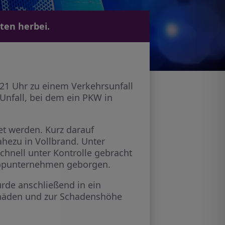
ten herbei.
21 Uhr zu einem Verkehrsunfall
 Unfall, bei dem ein PKW in
et werden. Kurz darauf
hezu in Vollbrand. Unter
nell unter Kontrolle gebracht
eppunternehmen geborgen.
urde anschließend in ein
schäden und zur Schadenshöhe