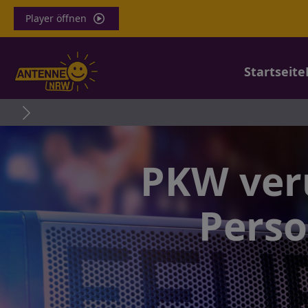
Player öffnen
Startseite
PKW veru
Perso