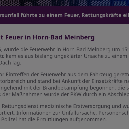
rsunfall führte zu einem Feuer, Rettungskräfte eil
gt Feuer in Horn-Bad Meinberg
6, wurde die Feuerwehr in Horn-Bad Meinberg um 15:
tr. kam es aus bislang ungeklärter Ursache zu einem
Dach lag.
vor Eintreffen der Feuerwehr aus dem Fahrzeug gerett
orbereich und stand bei Ankunft der Einsatzkräfte na
gehend mit der Brandbekämpfung begonnen, die sch
s der Maßnahmen wurde der PKW durch ein Abschl
om Rettungsdienst medizinische Erstversorgung und w
ortiert. Informationen zur Unfallursache, Personen
ie Polizei hat die Ermittlungen aufgenommen.