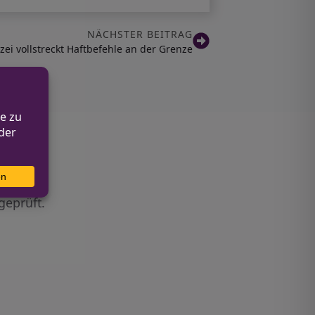
NÄCHSTER BEITRAG
ei vollstreckt Haftbefehle an der Grenze
geprüft.