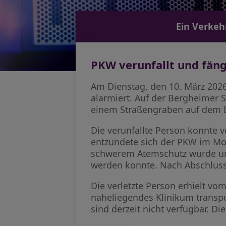
Ein Verkeh
PKW verunfallt und fän
Am Dienstag, den 10. März 202
alarmiert. Auf der Bergheimer S
einem Straßengraben auf dem 
Die verunfallte Person konnte 
entzündete sich der PKW im Mot
schwerem Atemschutz wurde um
werden konnte. Nach Abschlus
Die verletzte Person erhielt v
naheliegendes Klinikum transp
sind derzeit nicht verfügbar. D