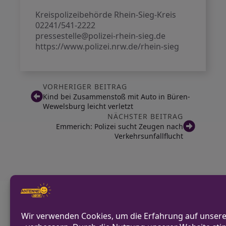
Kreispolizeibehörde Rhein-Sieg-Kreis
02241/541-2222
pressestelle@polizei-rhein-sieg.de
https://www.polizei.nrw.de/rhein-sieg
VORHERIGER BEITRAG
Kind bei Zusammenstoß mit Auto in Büren-
Wewelsburg leicht verletzt
NÄCHSTER BEITRAG
Emmerich: Polizei sucht Zeugen nach
Verkehrsunfallflucht
Diskutiere mit!
Anonym und ganz ohne Anmeldezwang!