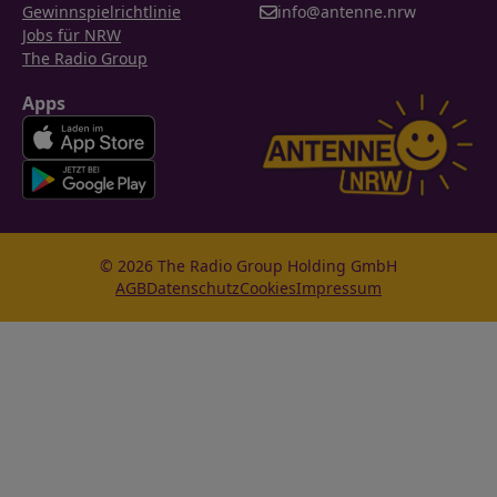
Gewinnspielrichtlinie
info@antenne.nrw
Jobs für NRW
The Radio Group
Apps
© 2026 The Radio Group Holding GmbH
AGB
Datenschutz
Cookies
Impressum