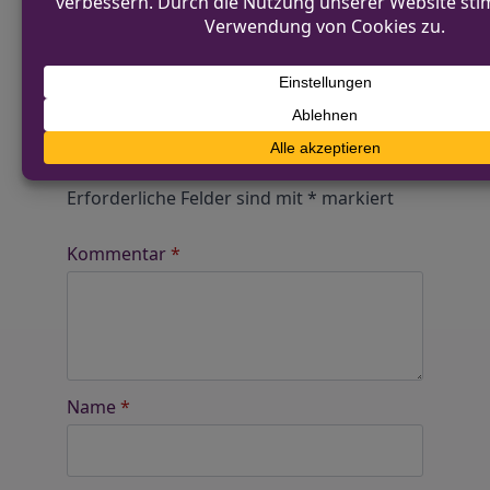
Alle Kommentare werden von unserer Redaktion im
Vorfeld geprüft.
Schreibe einen Kommentar
Alternative:
Deine E-Mail-Adresse wird nicht
veröffentlicht.
Erforderliche Felder sind mit
*
markiert
Kommentar
*
Name
*