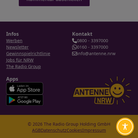
Infos
Kontakt
Werben
0800 - 3397000
Newsletter
0160 - 3397000
Gewinnspielrichtlinie
info@antenne.nrw
Jobs für NRW
The Radio Group
Apps
© 2026 The Radio Group Holding GmbH
AGB
Datenschutz
Cookies
Impressum