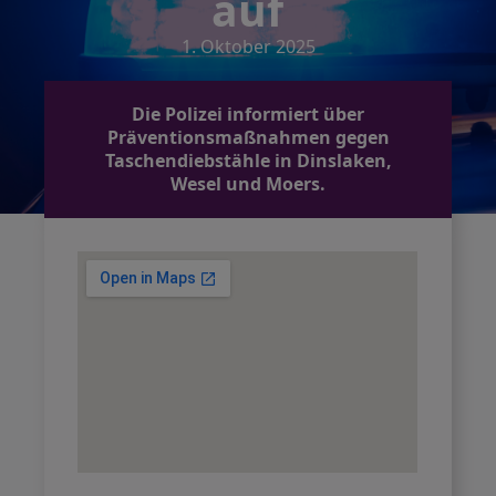
auf
1. Oktober 2025
Die Polizei informiert über
Präventionsmaßnahmen gegen
Taschendiebstähle in Dinslaken,
Wesel und Moers.