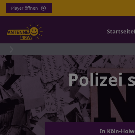
Player öffnen
Startseite
Polizei 
In Köln-Holw