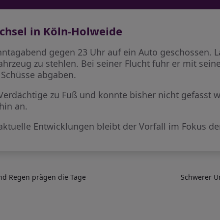
echsel in Köln-Holweide
ntagabend gegen 23 Uhr auf ein Auto geschossen. La
ahrzeug zu stehlen. Bei seiner Flucht fuhr er mit sei
i Schüsse abgaben.
Verdächtige zu Fuß und konnte bisher nicht gefasst w
hin an.
ktuelle Entwicklungen bleibt der Vorfall im Fokus de
nd Regen prägen die Tage
Schwerer Un