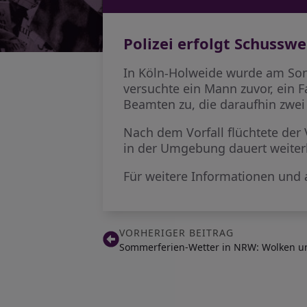
Polizei erfolgt Schussw
In Köln-Holweide wurde am Son
versuchte ein Mann zuvor, ein F
Beamten zu, die daraufhin zwe
Nach dem Vorfall flüchtete der 
in der Umgebung dauert weiter
Für weitere Informationen und a
VORHERIGER BEITRAG
Sommerferien-Wetter in NRW: Wolken u