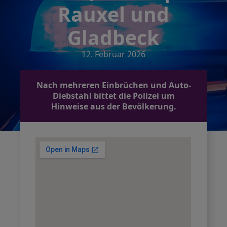
Rauxel und
Gladbeck
12. Februar 2026
Nach mehreren Einbrüchen und Auto-
Diebstahl bittet die Polizei um
Hinweise aus der Bevölkerung.