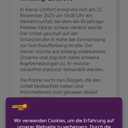
In Kamp-Lintfort ereignete sich am 22.
November 2025 um 18:00 Uhr ein
Verkehrsunfall, bei dem ein 65-jähriger
Pedelec-Fahrer schwer verletzt wurde.
Der Unfall geschah auf der
Schanzstraße in Höhe der Einmündung
zur Von-Stauffenberg-Straße. Der
Fahrer stürzte aus bislang unbekannter
Ursache und zog sich dabei schwere
Kopfverletzungen zu. Er musste
daraufhin stationär behandelt werden.
Die Polizei sucht nun Zeugen, die den
Unfall beobachtet haben und
Informationen zum genauen Ablauf
geben können.
VORHERIGER BEITRAG
Fußgänger bei Verkehrsunfall in Beckum