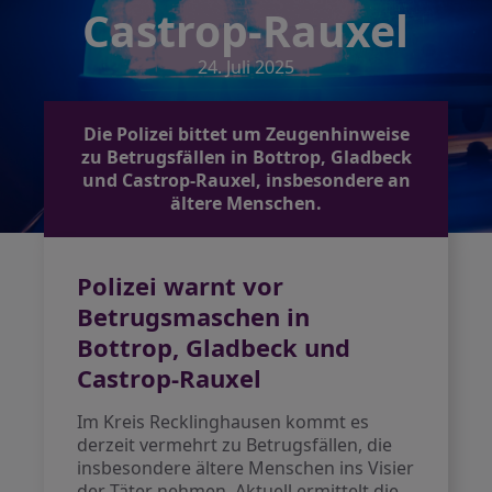
Castrop-Rauxel
24. Juli 2025
Die Polizei bittet um Zeugenhinweise
zu Betrugsfällen in Bottrop, Gladbeck
und Castrop-Rauxel, insbesondere an
ältere Menschen.
Polizei warnt vor
Betrugsmaschen in
Bottrop, Gladbeck und
Castrop-Rauxel
Im Kreis Recklinghausen kommt es
derzeit vermehrt zu Betrugsfällen, die
insbesondere ältere Menschen ins Visier
der Täter nehmen. Aktuell ermittelt die