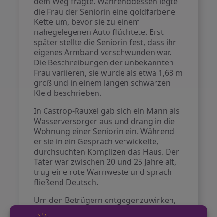
dem Weg fragte. Währenddessen legte
die Frau der Seniorin eine goldfarbene
Kette um, bevor sie zu einem
nahegelegenen Auto flüchtete. Erst
später stellte die Seniorin fest, dass ihr
eigenes Armband verschwunden war.
Die Beschreibungen der unbekannten
Frau variieren, sie wurde als etwa 1,68 m
groß und in einem langen schwarzen
Kleid beschrieben.
In Castrop-Rauxel gab sich ein Mann als
Wasserversorger aus und drang in die
Wohnung einer Seniorin ein. Während
er sie in ein Gespräch verwickelte,
durchsuchten Komplizen das Haus. Der
Täter war zwischen 20 und 25 Jahre alt,
trug eine rote Warnweste und sprach
fließend Deutsch.
Um den Betrügern entgegenzuwirken,
empfiehlt die Polizei, keine