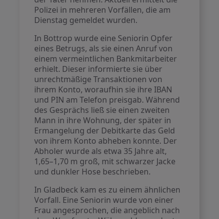
Polizei in mehreren Vorfällen, die am
Dienstag gemeldet wurden.
In Bottrop wurde eine Seniorin Opfer
eines Betrugs, als sie einen Anruf von
einem vermeintlichen Bankmitarbeiter
erhielt. Dieser informierte sie über
unrechtmäßige Transaktionen von
ihrem Konto, woraufhin sie ihre IBAN
und PIN am Telefon preisgab. Während
des Gesprächs ließ sie einen zweiten
Mann in ihre Wohnung, der später in
Ermangelung der Debitkarte das Geld
von ihrem Konto abheben konnte. Der
Abholer wurde als etwa 35 Jahre alt,
1,65–1,70 m groß, mit schwarzer Jacke
und dunkler Hose beschrieben.
In Gladbeck kam es zu einem ähnlichen
Vorfall. Eine Seniorin wurde von einer
Frau angesprochen, die angeblich nach