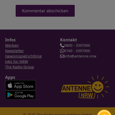
Infos
Kontakt
Werben
0800 - 3397000
Newsletter
0160 - 3397000
Gewinnspielrichtlinie
info@antenne.nrw
Jobs für NRW
The Radio Group
Apps
© 2026 The Radio Group Holding GmbH