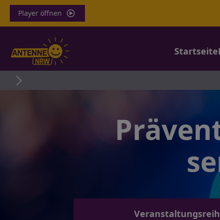
Player öffnen
Startseite
Erneut Schwerf
Prävent
se
Veranstaltungsrei