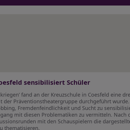
esfeld sensibilisiert Schüler
kriegen‘ fand an der Kreuzschule in Coesfeld eine dr
t der Präventionstheatergruppe durchgeführt wurde. Z
ing, Fremdenfeindlichkeit und Sucht zu sensibilisi
ng mit diesen Problematiken zu vermitteln. Nach d
kussionsrunden mit den Schauspielern die dargestellt
u thematisieren.