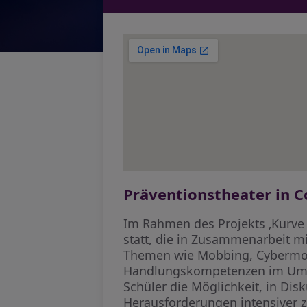
Präventionstheater in Co
Im Rahmen des Projekts ‚Kurve 
statt, die in Zusammenarbeit mi
Themen wie Mobbing, Cybermobb
Handlungskompetenzen im Umga
Schüler die Möglichkeit, in Dis
Herausforderungen intensiver z