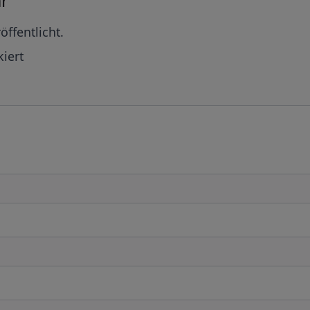
r
öffentlicht.
iert