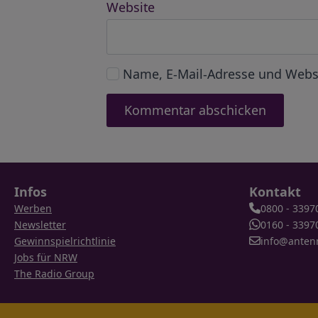
Website
Name, E-Mail-Adresse und Webs
Infos
Kontakt
Werben
0800 - 3397
Newsletter
0160 - 3397
Gewinnspielrichtlinie
info@anten
Jobs für NRW
The Radio Group