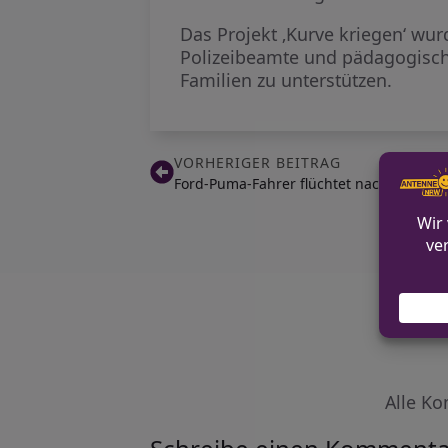
Das Projekt ‚Kurve kriegen‘ wur
Polizeibeamte und pädagogisch
Familien zu unterstützen.
VORHERIGER BEITRAG
Ford-Puma-Fahrer flüchtet nach Kollision
Alle Ko