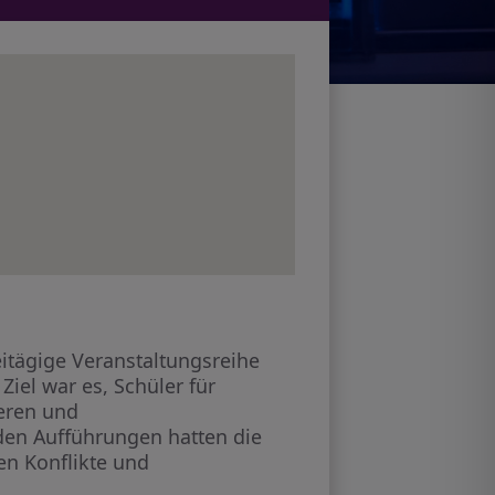
eitägige Veranstaltungsreihe
iel war es, Schüler für
eren und
en Aufführungen hatten die
en Konflikte und