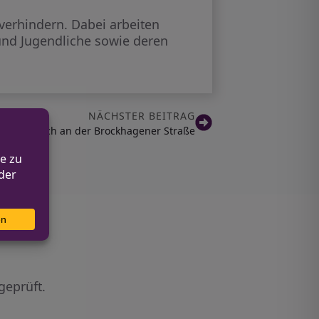
 verhindern. Dabei arbeiten
und Jugendliche sowie deren
NÄCHSTER BEITRAG
lleneinbruch an der Brockhagener Straße
geprüft.