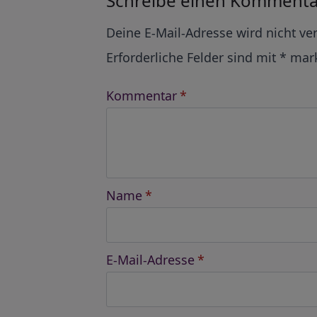
Schreibe einen Kommenta
Alternative:
Deine E-Mail-Adresse wird nicht ver
Erforderliche Felder sind mit
*
mark
Kommentar
*
Name
*
E-Mail-Adresse
*