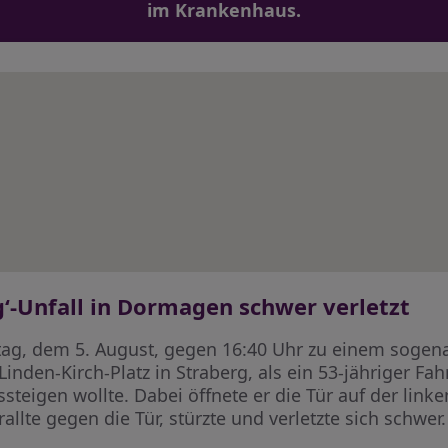
im Krankenhaus.
g‘-Unfall in Dormagen schwer verletzt
g, dem 5. August, gegen 16:40 Uhr zu einem sogenann
Linden-Kirch-Platz in Straberg, als ein 53-jähriger 
teigen wollte. Dabei öffnete er die Tür auf der linken
rallte gegen die Tür, stürzte und verletzte sich schwer.