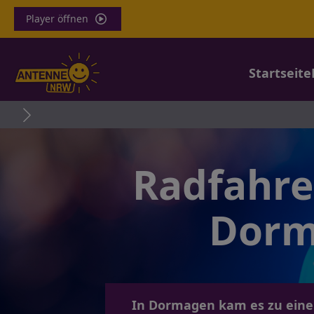
Player öffnen
Startseite
Radfahrer
Dorm
In Dormagen kam es zu einem 