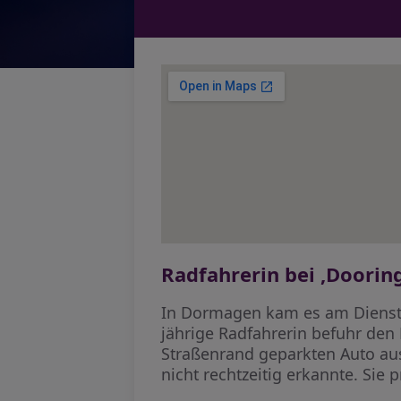
Radfahrerin bei ‚Doorin
In Dormagen kam es am Diensta
jährige Radfahrerin befuhr den 
Straßenrand geparkten Auto auss
nicht rechtzeitig erkannte. Sie p