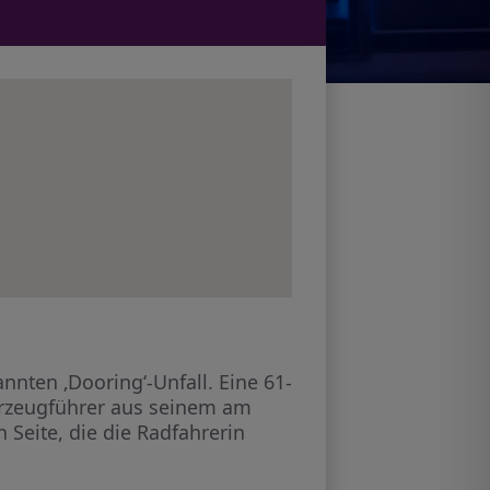
ten ‚Dooring‘-Unfall. Eine 61-
Fahrzeugführer aus seinem am
 Seite, die die Radfahrerin