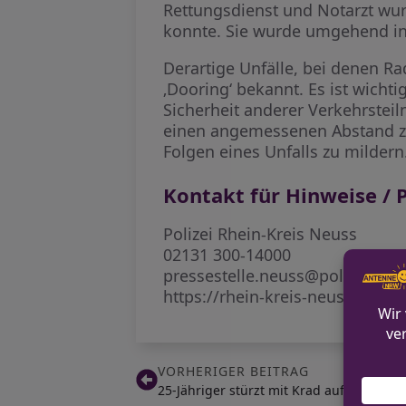
Rettungsdienst und Notarzt wur
konnte. Sie wurde umgehend in 
Derartige Unfälle, bei denen Ra
‚Dooring‘ bekannt. Es ist wicht
Sicherheit anderer Verkehrstei
einen angemessenen Abstand zu
Folgen eines Unfalls zu mildern
Kontakt für Hinweise / P
Polizei Rhein-Kreis Neuss
02131 300-14000
pressestelle.neuss@polizei.nrw
https://rhein-kreis-neuss.polize
VORHERIGER BEITRAG
25-Jähriger stürzt mit Krad auf L697 bei