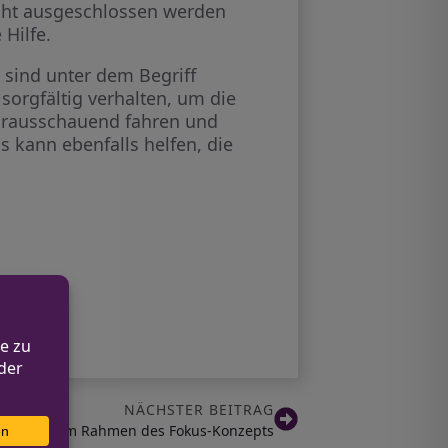
icht ausgeschlossen werden
Hilfe.
, sind unter dem Begriff
 sorgfältig verhalten, um die
vorausschauend fahren und
 kann ebenfalls helfen, die
NÄCHSTER BEITRAG
n Dortmund im Rahmen des Fokus-Konzepts