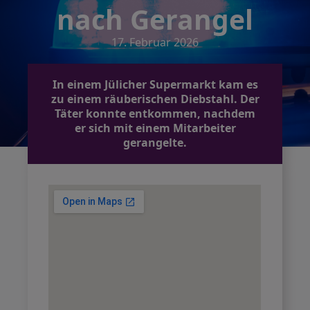
nach Gerangel
17. Februar 2026
In einem Jülicher Supermarkt kam es
zu einem räuberischen Diebstahl. Der
Täter konnte entkommen, nachdem
er sich mit einem Mitarbeiter
gerangelte.