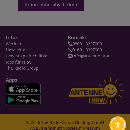
Infos
Kontakt
Werben
0800 - 3397000
Newsletter
0160 - 3397000
Gewinnspielrichtlinie
info@antenne.nrw
Jobs für NRW
The Radio Group
Apps
© 2026 The Radio Group Holding GmbH
AGB
Datenschutz
Cookies
Impressum