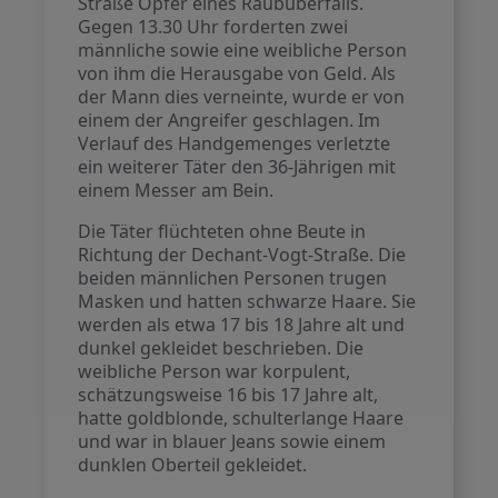
Straße Opfer eines Raubüberfalls.
Gegen 13.30 Uhr forderten zwei
männliche sowie eine weibliche Person
von ihm die Herausgabe von Geld. Als
der Mann dies verneinte, wurde er von
einem der Angreifer geschlagen. Im
Verlauf des Handgemenges verletzte
ein weiterer Täter den 36-Jährigen mit
einem Messer am Bein.
Die Täter flüchteten ohne Beute in
Richtung der Dechant-Vogt-Straße. Die
beiden männlichen Personen trugen
Masken und hatten schwarze Haare. Sie
werden als etwa 17 bis 18 Jahre alt und
dunkel gekleidet beschrieben. Die
weibliche Person war korpulent,
schätzungsweise 16 bis 17 Jahre alt,
hatte goldblonde, schulterlange Haare
und war in blauer Jeans sowie einem
dunklen Oberteil gekleidet.