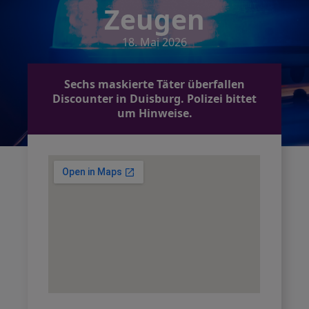
Zeugen
18. Mai 2026
Sechs maskierte Täter überfallen
Discounter in Duisburg. Polizei bittet
um Hinweise.