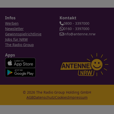
Infos
Kontakt
Werben
0800 - 3397000
Newsletter
0160 - 3397000
Gewinnspielrichtlinie
info@antenne.nrw
Jobs für NRW
The Radio Group
Apps
© 2026 The Radio Group Holding GmbH
AGB
Datenschutz
Cookies
Impressum