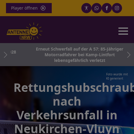
Player öffnen
Erneut Schwerfall auf der A 57: 85-Jähriger
 2028
Motorradfahrer bei Kamp-Lintfort
lebensgefährlich verletzt
Foto wurde mit
KI generiert
Rettungshubschrau
nach
Verkehrsunfall in
Neukirchen-Vluyn