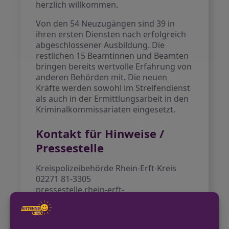
herzlich willkommen.
Von den 54 Neuzugängen sind 39 in
ihren ersten Diensten nach erfolgreich
abgeschlossener Ausbildung. Die
restlichen 15 Beamtinnen und Beamten
bringen bereits wertvolle Erfahrung von
anderen Behörden mit. Die neuen
Kräfte werden sowohl im Streifendienst
als auch in der Ermittlungsarbeit in den
Kriminalkommissariaten eingesetzt.
Kontakt für Hinweise /
Pressestelle
Kreispolizeibehörde Rhein-Erft-Kreis
02271 81-3305
pressestelle.rhein-erft-
kreis@polizei.nrw.de
https://rhein-erft-kreis.polizei.nrw/