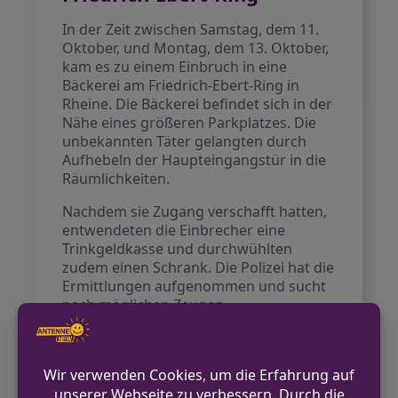
In der Zeit zwischen Samstag, dem 11.
Oktober, und Montag, dem 13. Oktober,
kam es zu einem Einbruch in eine
Bäckerei am Friedrich-Ebert-Ring in
Rheine. Die Bäckerei befindet sich in der
Nähe eines größeren Parkplatzes. Die
unbekannten Täter gelangten durch
Aufhebeln der Haupteingangstür in die
Räumlichkeiten.
Nachdem sie Zugang verschafft hatten,
entwendeten die Einbrecher eine
Trinkgeldkasse und durchwühlten
zudem einen Schrank. Die Polizei hat die
Ermittlungen aufgenommen und sucht
nach möglichen Zeugen.
VORHERIGER BEITRAG
Zwei Wohnungen in Wuppertal evakuiert