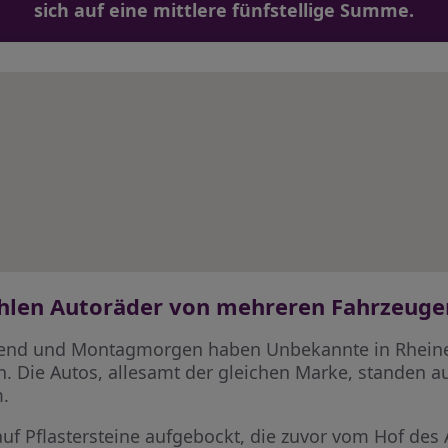
sich auf eine mittlere fünfstellige Summe.
hlen Autoräder von mehreren Fahrzeuge
abend und Montagmorgen haben Unbekannte in Rhein
. Die Autos, allesamt der gleichen Marke, standen 
.
 auf Pflastersteine aufgebockt, die zuvor vom Hof d