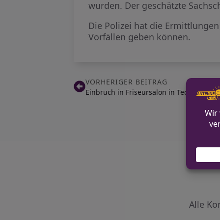
wurden. Der geschätzte Sachsch
Die Polizei hat die Ermittlun
Vorfällen geben können.
VORHERIGER BEITRAG
Einbruch in Friseursalon in Tecklenbur
Alle Ko