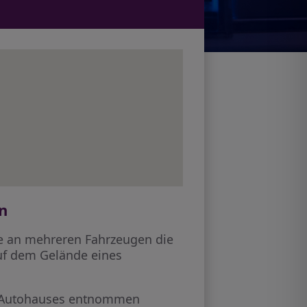
n
e an mehreren Fahrzeugen die
auf dem Gelände eines
es Autohauses entnommen