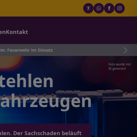
en
Kontakt
Einsatz
Foto wurde mit
KI generiert
tehlen
Fahrzeugen
len. Der Sachschaden beläuft