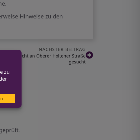
me.
erweise Hinweise zu den
NÄCHSTER BEITRAG
sunfallflucht an Oberer Holtener Straße
gesucht
geprüft.