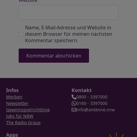
Website
Name, E-Mail-Adresse und Website in
diesem Browser für meinen nächsten
Kommentar speichern.
Infos
Kontakt
Werben
0800 - 3397000
Newsletter
0160 - 3397000
Gewinnspielrichtlinie
info@antenne.nrw
Jobs für NRW
The Radio Group
Apps