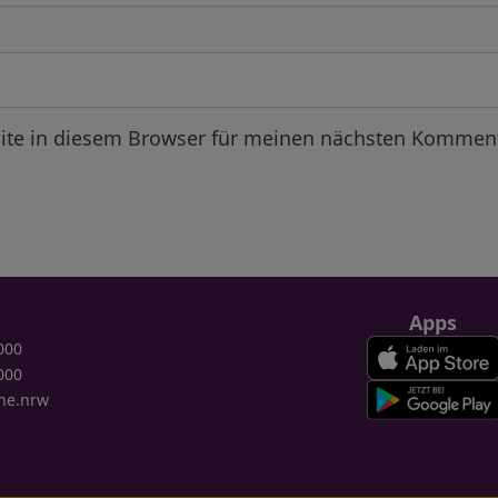
ite in diesem Browser für meinen nächsten Komment
Apps
000
000
ne.nrw