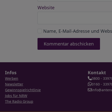
Website
Name, E-Mail-Adresse und Webs
Infos
Kontakt
Werben
0800 - 3397
Newsletter
0160 - 3397
Gewinnspielrichtlinie
info@anten
Jobs für NRW
The Radio Group