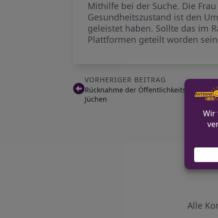
Mithilfe bei der Suche. Die Fra
Gesundheitszustand ist den Ums
geleistet haben. Sollte das im
Plattformen geteilt worden sei
VORHERIGER BEITRAG
Rücknahme der Öffentlichkeitsfahndung:
Jüchen
Alle Ko