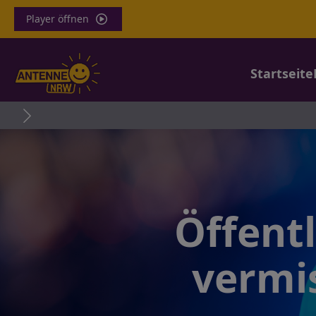
Player öffnen
Startseite
Öffent
vermis