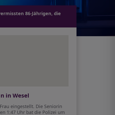
ermissten 86-Jährigen, die
n in Wesel
rau eingestellt. Die Seniorin
n 1:47 Uhr bat die Polizei um