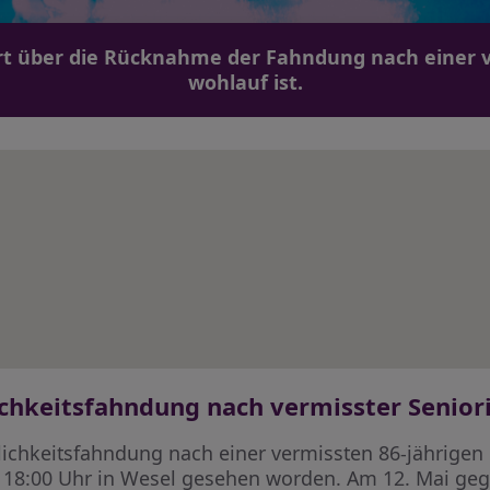
ert über die Rücknahme der Fahndung nach einer v
wohlauf ist.
chkeitsfahndung nach vermisster Seniori
tlichkeitsfahndung nach einer vermissten 86-jährigen F
 18:00 Uhr in Wesel gesehen worden. Am 12. Mai gege